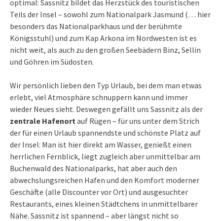
optimal: Sassnitz bildet das Herzstück des touristischen
Teils der Insel – sowohl zum Nationalpark Jasmund (… hier
besonders das Nationalparkhaus und der berühmte
Königsstuhl) und zum Kap Arkona im Nordwesten ist es
nicht weit, als auch zu den großen Seebädern Binz, Sellin
und Göhren im Südosten.
Wir persönlich lieben den Typ Urlaub, bei dem man etwas
erlebt, viel Atmosphäre schnuppern kann und immer
wieder Neues sieht. Deswegen gefällt uns Sassnitz als der
zentrale Hafenort
auf Rügen – für uns unter dem Strich
der für einen Urlaub spannendste und schönste Platz auf
der Insel: Man ist hier direkt am Wasser, genießt einen
herrlichen Fernblick, liegt zugleich aber unmittelbar am
Buchenwald des Nationalparks, hat aber auch den
abwechslungsreichen Hafen und den Komfort moderner
Geschäfte (alle Discounter vor Ort) und ausgesuchter
Restaurants, eines kleinen Städtchens in unmittelbarer
Nähe. Sassnitz ist spannend – aber längst nicht so